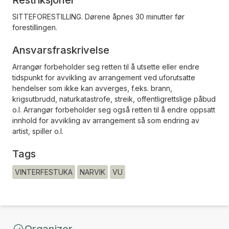
Restriksjoner
SITTEFORESTILLING. Dørene åpnes 30 minutter før
forestillingen.
Ansvarsfraskrivelse
Arrangør forbeholder seg retten til å utsette eller endre
tidspunkt for avvikling av arrangement ved uforutsatte
hendelser som ikke kan avverges, f.eks. brann,
krigsutbrudd, naturkatastrofe, streik, offentligrettslige påbud
o.l. Arrangør forbeholder seg også retten til å endre oppsatt
innhold for avvikling av arrangement så som endring av
artist, spiller o.l.
Tags
VINTERFESTUKA
NARVIK
VU