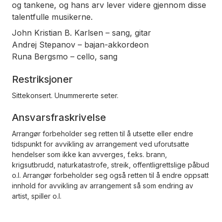
og tankene, og hans arv lever videre gjennom disse
talentfulle musikerne.
John Kristian B. Karlsen – sang, gitar
Andrej Stepanov – bajan-akkordeon
Runa Bergsmo – cello, sang
Restriksjoner
Sittekonsert. Unummererte seter.
Ansvarsfraskrivelse
Arrangør forbeholder seg retten til å utsette eller endre
tidspunkt for avvikling av arrangement ved uforutsatte
hendelser som ikke kan avverges, f.eks. brann,
krigsutbrudd, naturkatastrofe, streik, offentligrettslige påbud
o.l. Arrangør forbeholder seg også retten til å endre oppsatt
innhold for avvikling av arrangement så som endring av
artist, spiller o.l.