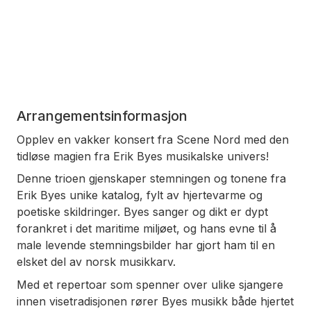
Arrangementsinformasjon
Opplev en vakker konsert fra Scene Nord med den
tidløse magien fra Erik Byes musikalske univers!
Denne trioen gjenskaper stemningen og tonene fra
Erik Byes unike katalog, fylt av hjertevarme og
poetiske skildringer. Byes sanger og dikt er dypt
forankret i det maritime miljøet, og hans evne til å
male levende stemningsbilder har gjort ham til en
elsket del av norsk musikkarv.
Med et repertoar som spenner over ulike sjangere
innen visetradisjonen rører Byes musikk både hjertet