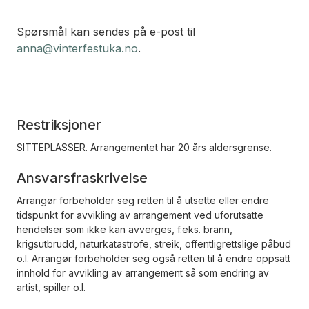
Spørsmål kan sendes på e-post til
anna@vinterfestuka.no
.
Restriksjoner
SITTEPLASSER. Arrangementet har 20 års aldersgrense.
Ansvarsfraskrivelse
Arrangør forbeholder seg retten til å utsette eller endre
tidspunkt for avvikling av arrangement ved uforutsatte
hendelser som ikke kan avverges, f.eks. brann,
krigsutbrudd, naturkatastrofe, streik, offentligrettslige påbud
o.l. Arrangør forbeholder seg også retten til å endre oppsatt
innhold for avvikling av arrangement så som endring av
artist, spiller o.l.