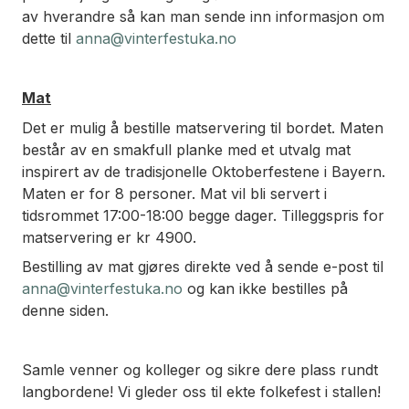
av hverandre så kan man sende inn informasjon om
dette til
anna@vinterfestuka.no
Mat
Det er mulig å bestille matservering til bordet. Maten
består av en smakfull planke med et utvalg mat
inspirert av de tradisjonelle Oktoberfestene i Bayern.
Maten er for 8 personer. Mat vil bli servert i
tidsrommet 17:00-18:00 begge dager. Tilleggspris for
matservering er kr 4900.
Bestilling av mat gjøres direkte ved å sende e-post til
anna@vinterfestuka.no
og kan ikke bestilles på
denne siden.
Samle venner og kolleger og sikre dere plass rundt
langbordene! Vi gleder oss til ekte folkefest i stallen!