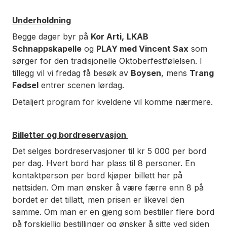
Underholdning
Begge dager byr på
Kor Arti,
LKAB
Schnappskapelle
og
PLAY med Vincent Sax
som
sørger for den tradisjonelle Oktoberfestfølelsen. I
tillegg vil vi fredag få besøk av
Boysen
, mens
Trang
Fødsel
entrer scenen lørdag.
Detaljert program for kveldene vil komme nærmere.
Billetter og bordreservasjon
Det selges bordreservasjoner til kr 5 000 per bord
per dag. Hvert bord har plass til 8 personer. En
kontaktperson per bord kjøper billett her på
nettsiden. Om man ønsker å være færre enn 8 på
bordet er det tillatt, men prisen er likevel den
samme. Om man er en gjeng som bestiller flere bord
på forskjellig bestillinger og ønsker å sitte ved siden