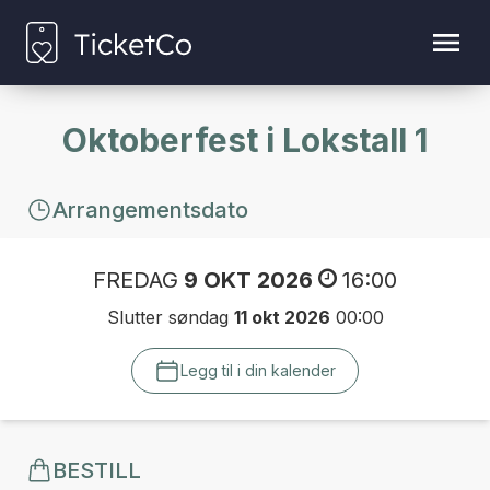
Oktoberfest i Lokstall 1
Arrangementsdato
FREDAG
9 OKT 2026
16:00
Slutter søndag
11 okt 2026
00:00
Legg til i din kalender
BESTILL