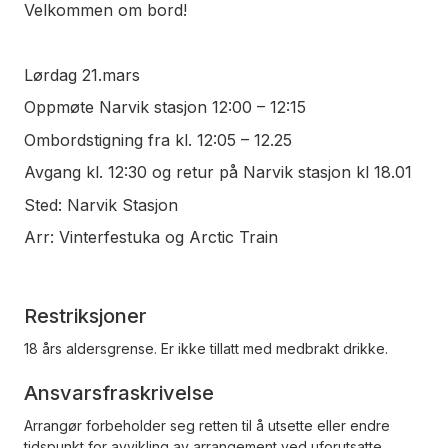
Velkommen om bord!
Lørdag 21.mars
Oppmøte Narvik stasjon 12:00 – 12:15
Ombordstigning fra kl. 12:05 – 12.25
Avgang kl. 12:30 og retur på Narvik stasjon kl 18.01
Sted: Narvik Stasjon
Arr: Vinterfestuka og Arctic Train
Restriksjoner
18 års aldersgrense. Er ikke tillatt med medbrakt drikke.
Ansvarsfraskrivelse
Arrangør forbeholder seg retten til å utsette eller endre
tidspunkt for avvikling av arrangement ved uforutsatte