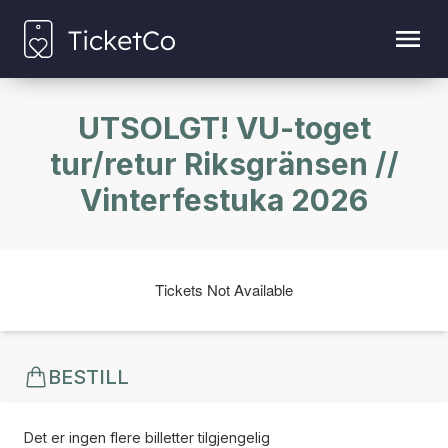
UTSOLGT! VU-toget
tur/retur Riksgränsen //
Vinterfestuka 2026
Tickets Not Available
BESTILL
Det er ingen flere billetter tilgjengelig